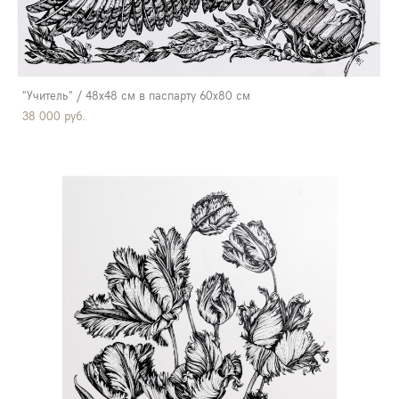
"Учитель" / 48х48 см в паспарту 60х80 см
38 000 pуб.