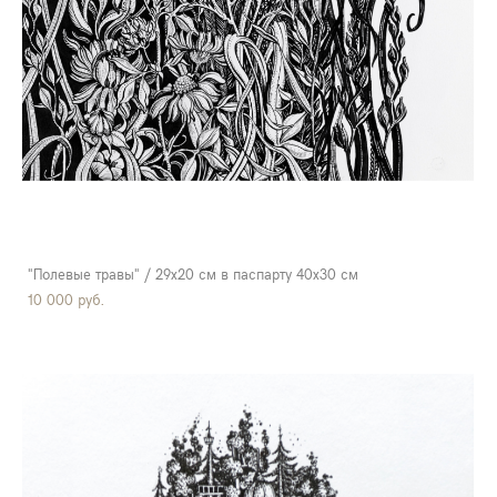
"Полевые травы" / 29х20 см в паспарту 40х30 см
10 000 pуб.