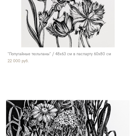
"Попугайные тюльпаны" / 48х63 см в паспарту 60х80 см
22 000 pуб.