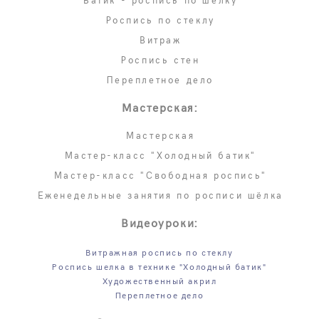
Батик - роспись по шёлку
Роспись по стеклу
Витраж
Роспись стен
Переплетное дело
Мастерская:
Мастерская
Мастер-класс "Холодный батик"
Мастер-класс "Свободная роспись"
Еженедельные занятия по росписи шёлка
Видеоуроки:
Витражная роспись по стеклу
Роспись шелка в технике "Холодный батик"
Художественный акрил
Переплетное дело