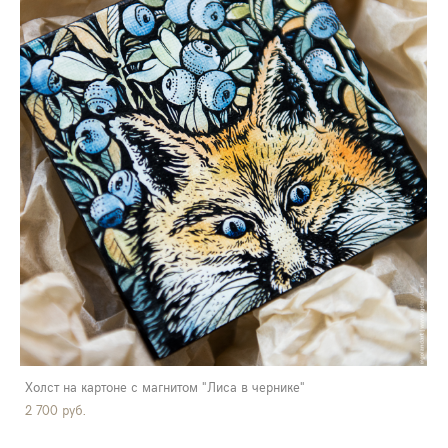
Холст на картоне с магнитом "Лиса в чернике"
2 700 pуб.