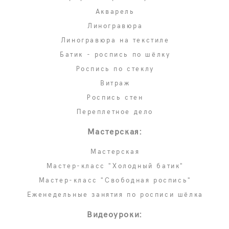
Акварель
Линогравюра
Линогравюра на текстиле
Батик - роспись по шёлку
Роспись по стеклу
Витраж
Роспись стен
Переплетное дело
Мастерская:
Мастерская
Мастер-класс "Холодный батик"
Мастер-класс "Свободная роспись"
Еженедельные занятия по росписи шёлка
Видеоуроки: