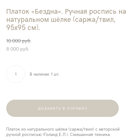
Платок «Бездна». Ручная роспись на
натуральном шёлке (саржа/твил,
95х95 см).
10 000 pуб.
8 000 pуб.
В наличии:
1
шт.
ДОБАВИТЬ В КОРЗИНУ
Платок из натурального шёлка (саржа/твил) с авторской
ручной росписью (Голанд Е.Л.). Смешанная техника.