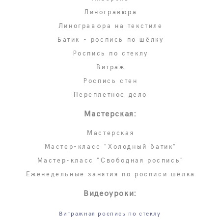
Линогравюра
Линогравюра на текстиле
Батик - роспись по шёлку
Роспись по стеклу
Витраж
Роспись стен
Переплетное дело
Мастерская:
Мастерская
Мастер-класс "Холодный батик"
Мастер-класс "Свободная роспись"
Еженедельные занятия по росписи шёлка
Видеоуроки:
Витражная роспись по стеклу