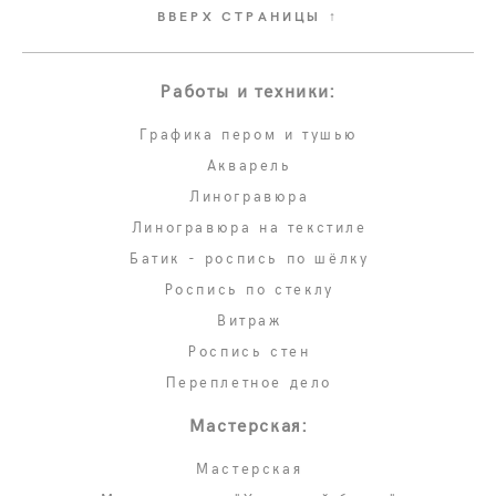
ВВЕРХ СТРАНИЦЫ ↑
Работы и техники:
Графика пером и тушью
Акварель
Линогравюра
Линогравюра на текстиле
Батик - роспись по шёлку
Роспись по стеклу
Витраж
Роспись стен
Переплетное дело
Мастерская:
Мастерская