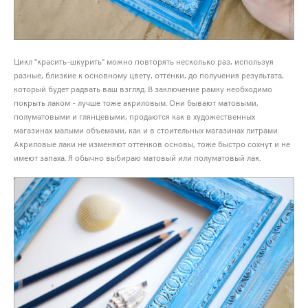
Цикл "красить-шкурить" можно повторять несколько раз, используя
разные, близкие к основному цвету, оттенки, до получения результата,
который будет радвать ваш взгляд. В заключение рамку необходимо
покрыть лаком - лучше тоже акриловым. Они бывают матовыми,
полуматовыми и глянцевыми, продаются как в художественных
магазинах малыми объемами, как и в стоительных магазинах литрами.
Акриловые лаки не изменяют оттенков основы, тоже быстро сохнут и не
имеют запаха. Я обычно выбираю матовый или полуматовый лак.