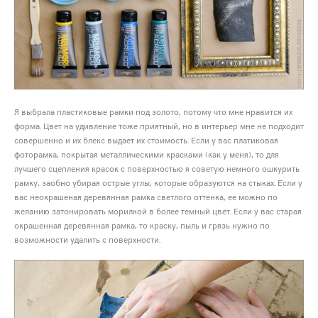
Я выбрала пластиковые рамки под золото, потому что мне нравится их
форма. Цвет на удивление тоже приятный, но в интерьер мне не подходит
совершенно и их блекс выдает их стоимость. Если у вас платиковая
фоторамка, покрытая металлическими красками (как у меня), то для
лучшего сцепления красок с поверхностью я советую немного ошкурить
рамку, заобно убирая острые углы, которые образуются на стыках. Если у
вас неокрашеная деревянная рамка светлого оттенка, ее можно по
желанию затонировать морилкой в более темный цвет. Если у вас старая
окрашенная деревянная рамка, то краску, пыль и грязь нужно по
возможности удалить с поверхности.