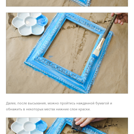
Далее, после высыхания, можно пройтись наждачной бумагой и
обнажить в некоторых местах нижние слои краски.