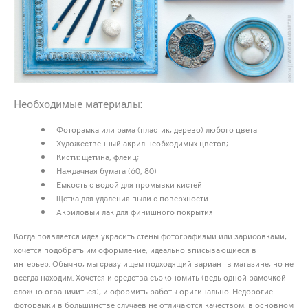
Необходимые материалы:
Фоторамка или рама (пластик, дерево) любого цвета
Художественный акрил необходимых цветов;
Кисти: щетина, флейц;
Наждачная бумага (60, 80)
Емкость с водой для промывки кистей
Щетка для удаления пыли с поверхности
Акриловый лак для финишного покрытия
Когда появляется идея украсить стены фотографиями или зарисовками,
хочется подобрать им оформление, идеально вписывающиеся в
интерьер. Обычно, мы сразу ищем подходящий вариант в магазине, но не
всегда находим. Хочется и средства съэкономить (ведь одной рамочкой
сложно ограничиться), и оформить работы оригинально. Недорогие
фоторамки в большинстве случаев не отличаются качеством, в основном