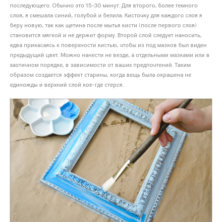
последующего. Обычно это 15-30 минут. Для второго, более темного
слоя, я смешала синий, голубой и белила. Кисточку для каждого слоя я
беру новую, так как щетина после мытья кисти (после первого слоя)
становится мягкой и не держит форму. Второй слой следует наносить,
едва прикасаясь к поверхности кистью, чтобы из под мазков был виден
предыдущий цвет. Можно нанести не везде, а отдельными мазками или в
хаотичном порядке, в зависимости от ваших предпочтений. Таким
образом создается эффект старины, когда вещь была окрашена не
единожды и верхний слой кое-где стерся.