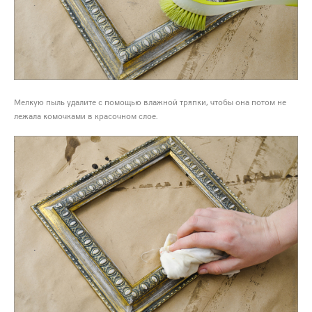
Мелкую пыль удалите с помощью влажной тряпки, чтобы она потом не
лежала комочками в красочном слое.