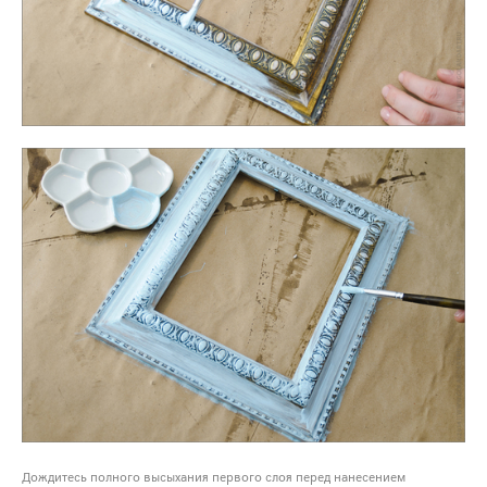
Дождитесь полного высыхания первого слоя перед нанесением