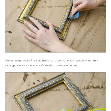
Обязательно удаляйте всю пыль, которая осталась просле очистки и
зашкуривания из всех углублений с помощью щетки.