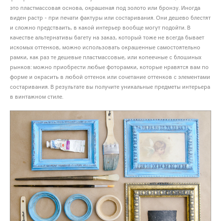
это пластмассовая основа, окрашеная под золото или бронзу. Иногда
виден растр - при печати фактуры или состаривания. Они дешево блестят
и сложно предстваить, в какой интерьер вообще могут подойти. В
качестве альтернативы багету на заказ, который тоже не всегда бывает
искомых оттенков, можно использовать окрашенные самостоятельно
рамки, как раз те дешевые пластмассовые, или копеечные с блошиных
рынков: можно приобрести любые фоторамки, которые нравятся вам по
форме и окрасить в любой оттенок или сочетание оттенков с элементами
состаривания. В результате вы получите уникальные предметы интерьера
в винтажном стиле.