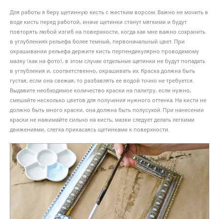
Для работы я беру щетинную кисть с жестким ворсом. Важно не мочить в
воде кисть перед работой, иначе щетинки станут мягкими и будут
повторять любой изгиб на поверхности, когда как мне важно сохранить
в углублениях рельефа более темный, первоначальный цвет. При
окрашивании рельефа держите кисть перпендикулярно проводимому
мазку (как на фото), в этом случае отдельные щетинки не будут попадать
в углубления и, соответственно, окрашивать их. Краска должна быть
густая, если она свежая, то разбавлять ее водой точно не требуется.
Выдавите необходимое количество краски на палитру, если нужно,
смешайте несколько цветов для получения нужного оттенка. На кисти не
должно быть много краски, она должна быть полусухой. При нанесении
краски не нажимайте сильно на кисть, мазки следует делать легкими
движениями, слегка прикасаясь щетинками к поверхности.