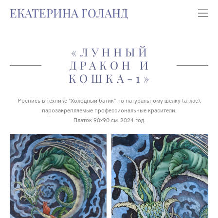
ЕКАТЕРИНА ГОЛАНД
«ЛУННЫЙ
ДРАКОН И
КОШКА-1»
Роспись в технике "Холодный батик" по натуральному шелку (атлас),
парозакрепляемые профессиональные красители.
Платок 90х90 см. 2024 год.