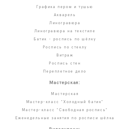
Графика пером и тушью
Акварель
Линогравюра
Линогравюра на текстиле
Батик - роспись по шёлку
Роспись по стеклу
Витраж
Роспись стен
Переплетное дело
Мастерская:
Мастерская
Мастер-класс "Холодный батик"
Мастер-класс "Свободная роспись"
Еженедельные занятия по росписи шёлка
Видеоуроки: