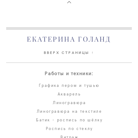
ЕКАТЕРИНА ГОЛАНД
ВВЕРХ СТРАНИЦЫ ↑
Работы и техники:
Графика пером и тушью
Акварель
Линогравюра
Линогравюра на текстиле
Батик - роспись по шёлку
Роспись по стеклу
Витраж