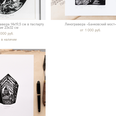
авюра 14х19,5 см в паспарту
Линогравюра «Банковский мост
ме 23х32 см
от 1 000 pуб.
 000 pуб.
 в наличии