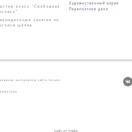
Художественный акрил
астер-класс "Свободная
Переплетное дело
оспись"
женедельные занятия по
осписи шёлка
зование материалов сайта только
244857304
сайт от vigbo