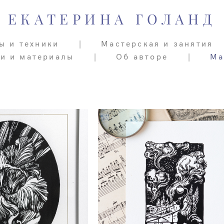
ЕКАТЕРИНА ГОЛАНД
ЕКАТЕРИНА ГОЛАНД
ы и техники
ы и техники
|
|
Мастерская и занятия
Мастерская и занятия
ьи и материалы
ьи и материалы
|
|
Об авторе
Об авторе
|
|
Ма
Ма